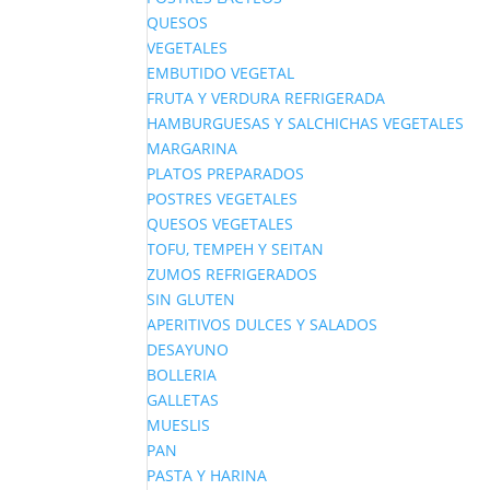
QUESOS
VEGETALES
EMBUTIDO VEGETAL
FRUTA Y VERDURA REFRIGERADA
HAMBURGUESAS Y SALCHICHAS VEGETALES
MARGARINA
PLATOS PREPARADOS
POSTRES VEGETALES
QUESOS VEGETALES
TOFU, TEMPEH Y SEITAN
ZUMOS REFRIGERADOS
SIN GLUTEN
APERITIVOS DULCES Y SALADOS
DESAYUNO
BOLLERIA
GALLETAS
MUESLIS
PAN
PASTA Y HARINA