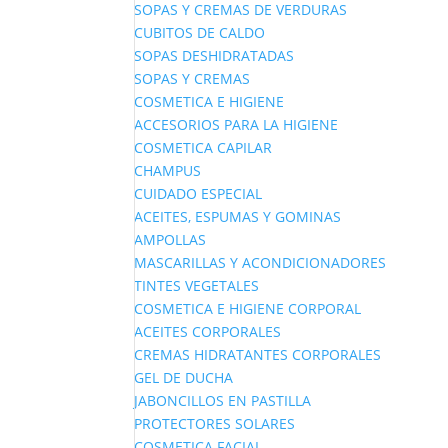
SOPAS Y CREMAS DE VERDURAS
CUBITOS DE CALDO
SOPAS DESHIDRATADAS
SOPAS Y CREMAS
COSMETICA E HIGIENE
ACCESORIOS PARA LA HIGIENE
COSMETICA CAPILAR
CHAMPUS
CUIDADO ESPECIAL
ACEITES, ESPUMAS Y GOMINAS
AMPOLLAS
MASCARILLAS Y ACONDICIONADORES
TINTES VEGETALES
COSMETICA E HIGIENE CORPORAL
ACEITES CORPORALES
CREMAS HIDRATANTES CORPORALES
GEL DE DUCHA
JABONCILLOS EN PASTILLA
PROTECTORES SOLARES
COSMETICA FACIAL