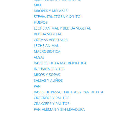
MIEL
SIROPES Y MELAZAS
STEVIA, FRUCTOSA Y XYLITOL
HUEVOS
LECHE ANIMAL Y BEBIDA VEGETAL
BEBIDA VEGETAL
CREMAS VEGETALES
LECHE ANIMAL
MACROBIOTICA
ALGAS
BASICOS DE LA MACROBIOTICA
INFUSIONES Y TES
MISOS Y SOPAS
SALSAS Y ALIÑOS
PAN
BASES DE PIZZA, TORTITAS Y PAN DE PITA
CRACKERS Y PALITOS
CRAKCERS Y PALITOS
PAN ALEMAN Y SIN LEVADURA