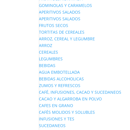
GOMINOLAS Y CARAMELOS
APERITIVOS SALADOS
APERITIVOS SALADOS
FRUTOS SECOS
TORTITAS DE CEREALES
ARROZ, CEREAL Y LEGUMBRE
ARROZ
CEREALES
LEGUMBRES
BEBIDAS
AGUA EMBOTELLADA
BEBIDAS ALCOHOLICAS
ZUMOS Y REFRESCOS
CAFÉ, INFUSIONES, CACAO Y SUCEDANEOS
CACAO Y ALGARROBA EN POLVO
CAFES EN GRANO
CAFÉS MOLIDOS Y SOLUBLES
INFUSIONES Y TES
SUCEDANEOS