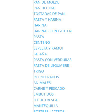
PAN DE MOLDE
PAN DEL DIA
TOSTADAS DE PAN
PASTA Y HARINA
HARINA
HARINAS CON GLUTEN
PASTA
CENTENO
ESPELTA Y KAMUT
LASAÑA
PASTA CON VERDURAS
PASTA DE LEGUMBRE
TRIGO
REFRIGERADOS
ANIMALES
CARNE Y PESCADO
EMBUTIDOS
LECHE FRESCA
MANTEQUILLA
POSTRES LACTEOS