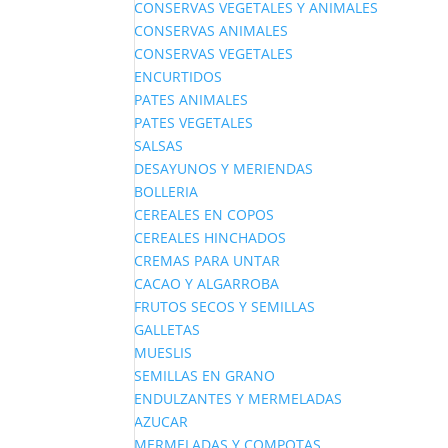
CONSERVAS VEGETALES Y ANIMALES
CONSERVAS ANIMALES
CONSERVAS VEGETALES
ENCURTIDOS
PATES ANIMALES
PATES VEGETALES
SALSAS
DESAYUNOS Y MERIENDAS
BOLLERIA
CEREALES EN COPOS
CEREALES HINCHADOS
CREMAS PARA UNTAR
CACAO Y ALGARROBA
FRUTOS SECOS Y SEMILLAS
GALLETAS
MUESLIS
SEMILLAS EN GRANO
ENDULZANTES Y MERMELADAS
AZUCAR
MERMELADAS Y COMPOTAS