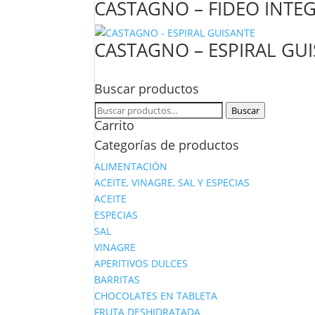
CASTAGNO – FIDEO INTE
CASTAGNO – ESPIRAL GU
Buscar productos
Buscar
Buscar
Carrito
por:
Categorías de productos
ALIMENTACIÓN
ACEITE, VINAGRE, SAL Y ESPECIAS
ACEITE
ESPECIAS
SAL
VINAGRE
APERITIVOS DULCES
BARRITAS
CHOCOLATES EN TABLETA
FRUTA DESHIDRATADA