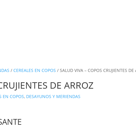
NDAS
/
CEREALES EN COPOS
/ SALUD VIVA – COPOS CRUJIENTES DE
CRUJIENTES DE ARROZ
S EN COPOS
,
DESAYUNOS Y MERIENDAS
ISANTE