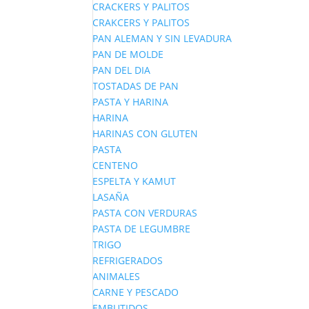
CRACKERS Y PALITOS
CRAKCERS Y PALITOS
PAN ALEMAN Y SIN LEVADURA
PAN DE MOLDE
PAN DEL DIA
TOSTADAS DE PAN
PASTA Y HARINA
HARINA
HARINAS CON GLUTEN
PASTA
CENTENO
ESPELTA Y KAMUT
LASAÑA
PASTA CON VERDURAS
PASTA DE LEGUMBRE
TRIGO
REFRIGERADOS
ANIMALES
CARNE Y PESCADO
EMBUTIDOS