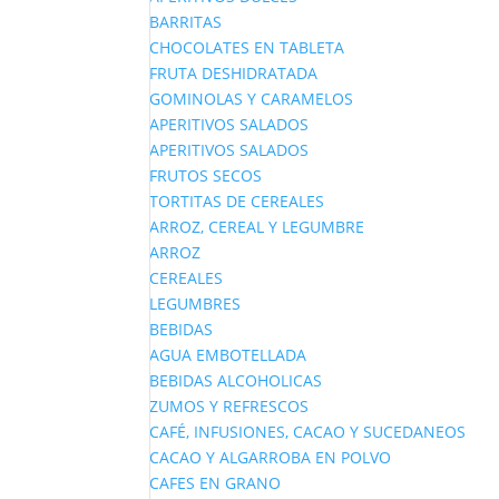
BARRITAS
CHOCOLATES EN TABLETA
FRUTA DESHIDRATADA
GOMINOLAS Y CARAMELOS
APERITIVOS SALADOS
APERITIVOS SALADOS
FRUTOS SECOS
TORTITAS DE CEREALES
ARROZ, CEREAL Y LEGUMBRE
ARROZ
CEREALES
LEGUMBRES
BEBIDAS
AGUA EMBOTELLADA
BEBIDAS ALCOHOLICAS
ZUMOS Y REFRESCOS
CAFÉ, INFUSIONES, CACAO Y SUCEDANEOS
CACAO Y ALGARROBA EN POLVO
CAFES EN GRANO