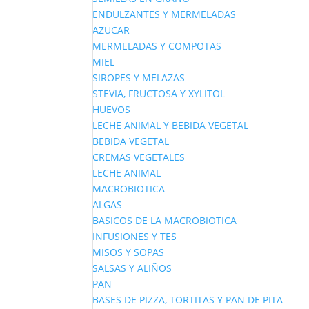
ENDULZANTES Y MERMELADAS
AZUCAR
MERMELADAS Y COMPOTAS
MIEL
SIROPES Y MELAZAS
STEVIA, FRUCTOSA Y XYLITOL
HUEVOS
LECHE ANIMAL Y BEBIDA VEGETAL
BEBIDA VEGETAL
CREMAS VEGETALES
LECHE ANIMAL
MACROBIOTICA
ALGAS
BASICOS DE LA MACROBIOTICA
INFUSIONES Y TES
MISOS Y SOPAS
SALSAS Y ALIÑOS
PAN
BASES DE PIZZA, TORTITAS Y PAN DE PITA