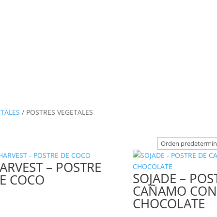
ETALES
/ POSTRES VEGETALES
ARVEST – POSTRE
SOJADE – POS
E COCO
CAÑAMO CO
CHOCOLATE