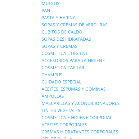
MUESLIS
PAN
PASTA Y HARINA
SOPAS Y CREMAS DE VERDURAS
CUBITOS DE CALDO
SOPAS DESHIDRATADAS
SOPAS Y CREMAS
COSMETICA E HIGIENE
ACCESORIOS PARA LA HIGIENE
COSMETICA CAPILAR
CHAMPUS
CUIDADO ESPECIAL
ACEITES, ESPUMAS Y GOMINAS
AMPOLLAS
MASCARILLAS Y ACONDICIONADORES
TINTES VEGETALES
COSMETICA E HIGIENE CORPORAL
ACEITES CORPORALES
CREMAS HIDRATANTES CORPORALES
GEL DE DUCHA