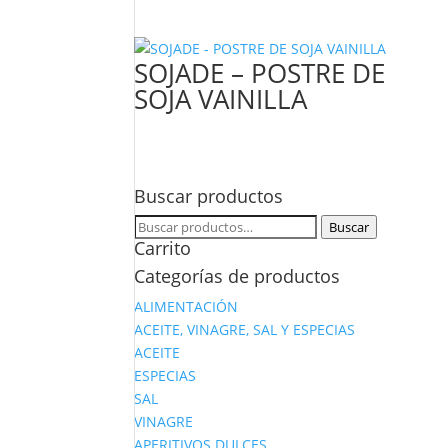
SOJADE – POSTRE DE
SOJA VAINILLA
Buscar productos
Buscar
Buscar
Carrito
por:
Categorías de productos
ALIMENTACIÓN
ACEITE, VINAGRE, SAL Y ESPECIAS
ACEITE
ESPECIAS
SAL
VINAGRE
APERITIVOS DULCES