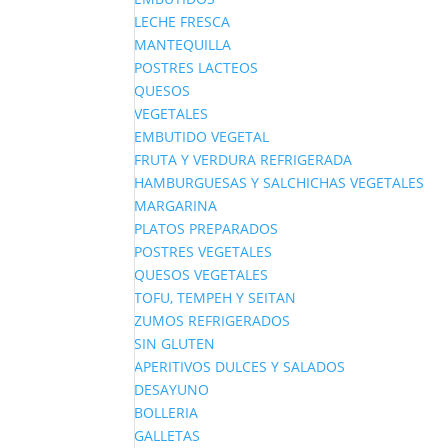
LECHE FRESCA
MANTEQUILLA
POSTRES LACTEOS
QUESOS
VEGETALES
EMBUTIDO VEGETAL
FRUTA Y VERDURA REFRIGERADA
HAMBURGUESAS Y SALCHICHAS VEGETALES
MARGARINA
PLATOS PREPARADOS
POSTRES VEGETALES
QUESOS VEGETALES
TOFU, TEMPEH Y SEITAN
ZUMOS REFRIGERADOS
SIN GLUTEN
APERITIVOS DULCES Y SALADOS
DESAYUNO
BOLLERIA
GALLETAS