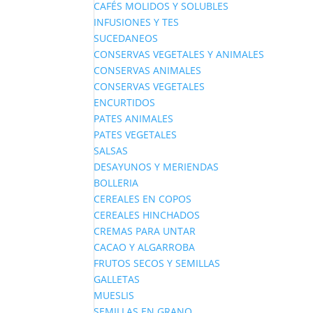
CAFÉS MOLIDOS Y SOLUBLES
INFUSIONES Y TES
SUCEDANEOS
CONSERVAS VEGETALES Y ANIMALES
CONSERVAS ANIMALES
CONSERVAS VEGETALES
ENCURTIDOS
PATES ANIMALES
PATES VEGETALES
SALSAS
DESAYUNOS Y MERIENDAS
BOLLERIA
CEREALES EN COPOS
CEREALES HINCHADOS
CREMAS PARA UNTAR
CACAO Y ALGARROBA
FRUTOS SECOS Y SEMILLAS
GALLETAS
MUESLIS
SEMILLAS EN GRANO