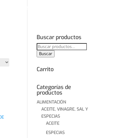
O
NUESTROS PRODUCTOS
NOVEDADES
CONTACTO
Buscar productos
Buscar
por:
Buscar
Carrito
Categorías de
productos
ALIMENTACIÓN
ACEITE, VINAGRE, SAL Y
ESPECIAS
ACEITE
ESPECIAS