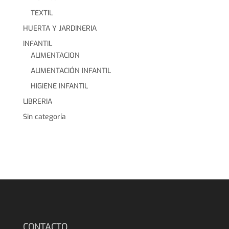
TEXTIL
HUERTA Y JARDINERIA
INFANTIL
ALIMENTACION
ALIMENTACIÓN INFANTIL
HIGIENE INFANTIL
LIBRERIA
Sin categoría
CONTACTO