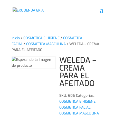
Inicio
/
COSMETICA E HIGIENE
/
COSMETICA
FACIAL
/
COSMETICA MASCULINA
/ WELEDA – CREMA
PARA EL AFEITADO
WELEDA –
CREMA
PARA EL
AFEITADO
SKU:
606
Categorías:
COSMETICA E HIGIENE
,
COSMETICA FACIAL
,
COSMETICA MASCULINA