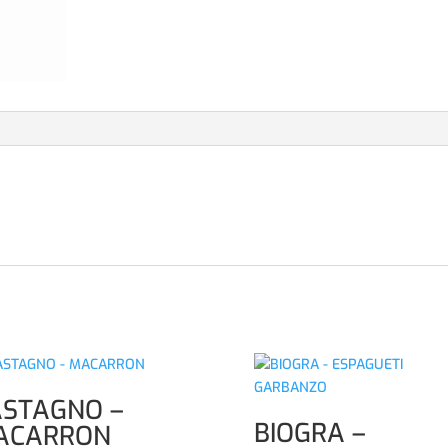
ASTAGNO –
BIOGRA –
ACARRON