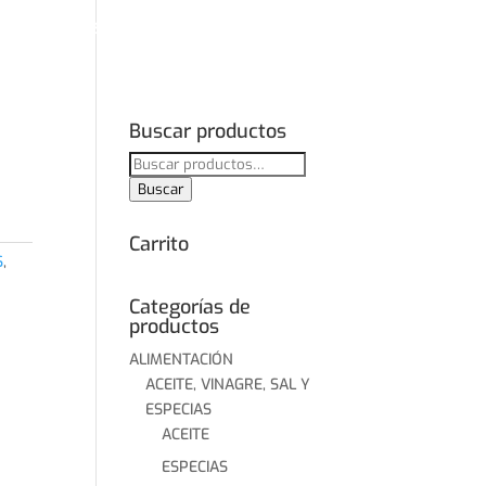
O
NUESTROS PRODUCTOS
NOVEDADES
CONTACTO
Buscar productos
Buscar
por:
Buscar
Carrito
S
,
Categorías de
productos
ALIMENTACIÓN
ACEITE, VINAGRE, SAL Y
ESPECIAS
ACEITE
ESPECIAS