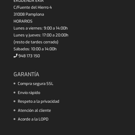
EKODENDA EKIA
C/Fuente del Hierro 4
31008 Pamplona
HORARIOS
Lunes a viernes: 9:00 a 14:00h
Lunes y jueves: 17:00 a 20:00h
(resto de tardes cerrado)
Sábados: 10:00 a 14:00h
948 173 150
GARANTÍA
Compra segura SSL
Envío rápido
Respeto a la privacidad
Atención al cliente
Acorde a la LOPD