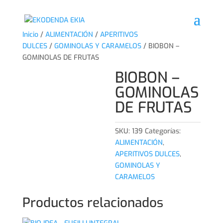
Inicio
/
ALIMENTACIÓN
/
APERITIVOS
DULCES
/
GOMINOLAS Y CARAMELOS
/ BIOBON –
GOMINOLAS DE FRUTAS
BIOBON –
GOMINOLAS
DE FRUTAS
SKU:
139
Categorías:
ALIMENTACIÓN
,
APERITIVOS DULCES
,
GOMINOLAS Y
CARAMELOS
Productos relacionados